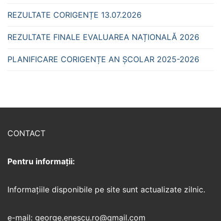
REZULTATE CORIGENȚE 13.07.2026
REZULTATE FINALE EVALUAREA NAȚIONALĂ 2026
PLANIFICARE CORIGENȚE AN ȘCOLAR 2025-2026
CONTACT
Pentru informații:
Informaţiile disponibile pe site sunt actualizate zilnic.
e-mail: george.enescu.ro@gmail.com