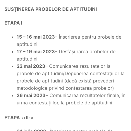
SUSŢINEREA PROBELOR DE APTITUDINI
ETAPA I
15 – 16 mai 2023
– Înscrierea pentru probele de
aptitudini
17 – 19 mai 2023
– Desfășurarea probelor de
aptitudini
22 mai 2023
– Comunicarea rezultatelor la
probele de aptitudini/Depunerea contestațiilor la
probele de aptitudini (dacă există prevederi
metodologice privind contestarea probelor)
26 mai 2023
– Comunicarea rezultatelor finale, în
urma contestațiilor, la probele de aptitudini
ETAPA a II-a