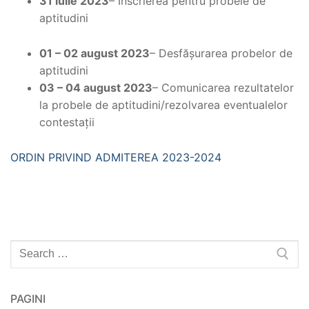
31 iulie 2023
– Înscrierea pentru probele de
aptitudini
01 – 02 august 2023
– Desfășurarea probelor de
aptitudini
03 – 04 august 2023
– Comunicarea rezultatelor
la probele de aptitudini/rezolvarea eventualelor
contestații
ORDIN PRIVIND ADMITEREA 2023-2024
Caută
după:
PAGINI