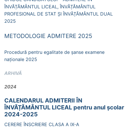
ÎNVĂȚĂMÂNTUL LICEAL, ÎNVĂȚĂMÂNTUL
PROFESIONAL DE STAT ȘI ÎNVĂȚĂMÂNTUL DUAL
2025
METODOLOGIE ADMITERE 2025
Procedură pentru egalitate de șanse examene
naționale 2025
ARHIVĂ
2024
CALENDARUL ADMITERII ÎN
ÎNVĂȚĂMÂNTUL LICEAL pentru anul școlar
2024-2025
CERERE ÎNSCRIERE CLASA A IX-A