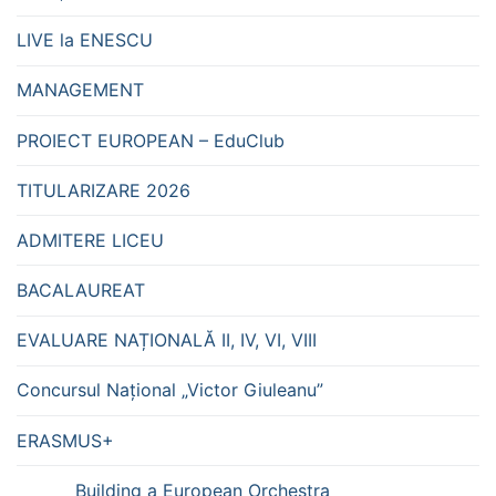
LIVE la ENESCU
MANAGEMENT
PROIECT EUROPEAN – EduClub
TITULARIZARE 2026
ADMITERE LICEU
BACALAUREAT
EVALUARE NAȚIONALĂ II, IV, VI, VIII
Concursul Național „Victor Giuleanu”
ERASMUS+
Building a European Orchestra