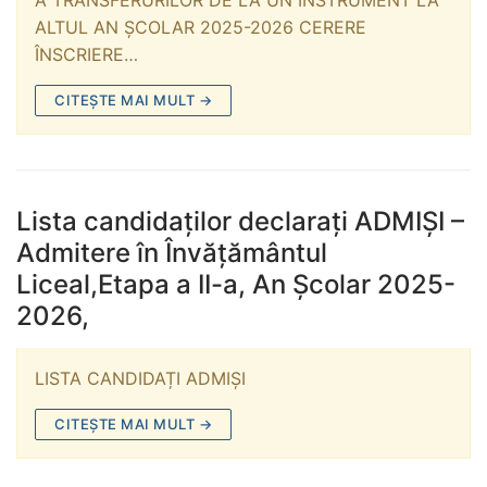
ALTUL AN ȘCOLAR 2025-2026 CERERE
ÎNSCRIERE…
CITEȘTE MAI MULT →
Lista candidaților declarați ADMIȘI –
Admitere în Învățământul
Liceal,Etapa a II-a, An Școlar 2025-
2026,
LISTA CANDIDAȚI ADMIȘI
CITEȘTE MAI MULT →