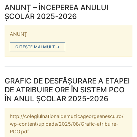
ANUNȚ – ÎNCEPEREA ANULUI
ȘCOLAR 2025-2026
ANUNȚ
CITEȘTE MAI MULT →
GRAFIC DE DESFĂȘURARE A ETAPEI
DE ATRIBUIRE ORE ÎN SISTEM PCO
ÎN ANUL ȘCOLAR 2025-2026
http://colegiulnationaldemuzicageorgeenescu.ro/
wp-content/uploads/2025/08/Grafic-atribuire-
PCO.pdf