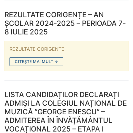
REZULTATE CORIGENȚE – AN
ȘCOLAR 2024-2025 – PERIOADA 7-
8 IULIE 2025
REZULTATE CORIGENȚE
CITEȘTE MAI MULT →
LISTA CANDIDAȚILOR DECLARAȚI
ADMIȘI LA COLEGIUL NAȚIONAL DE
MUZICĂ ”GEORGE ENESCU” –
ADMITEREA ÎN ÎNVĂȚĂMÂNTUL
VOCAȚIONAL 2025 – ETAPA I