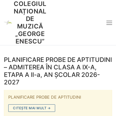
COLEGIUL
Sari
la
NAȚIONAL
conținut
DE
MUZICĂ
„GEORGE
ENESCU”
PLANIFICARE PROBE DE APTITUDINI
– ADMITEREA ÎN CLASA A IX-A,
ETAPA A II-a, AN ȘCOLAR 2026-
2027
PLANIFICARE PROBE DE APTITUDINI
CITEȘTE MAI MULT →