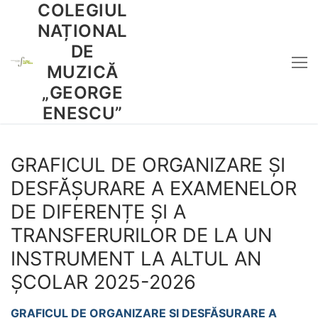
COLEGIUL
Sari
la
NAȚIONAL
conținut
DE
MUZICĂ
„GEORGE
ENESCU”
GRAFICUL DE ORGANIZARE ȘI
DESFĂȘURARE A EXAMENELOR
DE DIFERENȚE ȘI A
TRANSFERURILOR DE LA UN
INSTRUMENT LA ALTUL AN
ȘCOLAR 2025-2026
GRAFICUL DE ORGANIZARE ȘI DESFĂȘURARE A