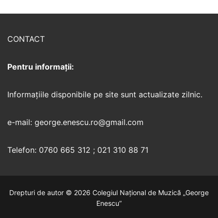
CONTACT
Pentru informații:
Informaţiile disponibile pe site sunt actualizate zilnic.
e-mail: george.enescu.ro@gmail.com
Telefon: 0760 665 312 ; 021 310 88 71
Drepturi de autor © 2026 Colegiul Național de Muzică „George
Enescu”