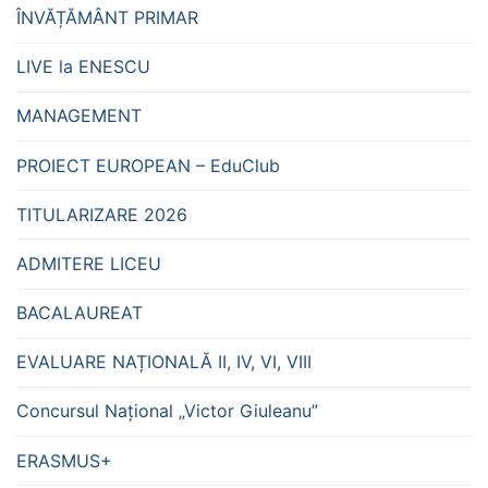
ÎNVĂȚĂMÂNT PRIMAR
LIVE la ENESCU
MANAGEMENT
PROIECT EUROPEAN – EduClub
TITULARIZARE 2026
ADMITERE LICEU
BACALAUREAT
EVALUARE NAȚIONALĂ II, IV, VI, VIII
Concursul Național „Victor Giuleanu”
ERASMUS+