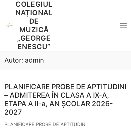
COLEGIUL
Sari
la
NAȚIONAL
conținut
DE
MUZICĂ
„GEORGE
ENESCU”
Autor:
admin
PLANIFICARE PROBE DE APTITUDINI
– ADMITEREA ÎN CLASA A IX-A,
ETAPA A II-a, AN ȘCOLAR 2026-
2027
PLANIFICARE PROBE DE APTITUDINI