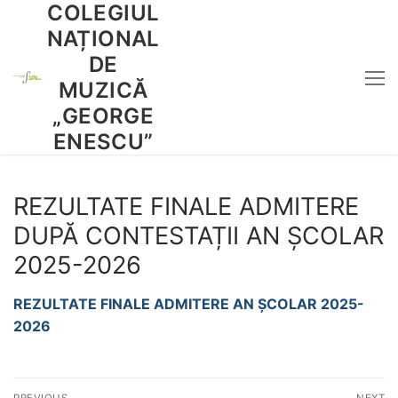
COLEGIUL
Sari
la
NAȚIONAL
conținut
DE
MUZICĂ
„GEORGE
ENESCU”
REZULTATE FINALE ADMITERE
DUPĂ CONTESTAȚII AN ȘCOLAR
2025-2026
REZULTATE FINALE ADMITERE AN ȘCOLAR 2025-
2026
Navigare
PREVIOUS
NEXT