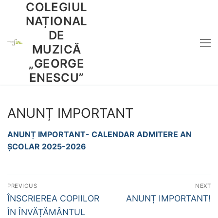
COLEGIUL
Sari
la
NAȚIONAL
conținut
DE
MUZICĂ
„GEORGE
ENESCU”
ANUNȚ IMPORTANT
ANUNȚ IMPORTANT- CALENDAR ADMITERE AN
ȘCOLAR 2025-2026
Navigare
PREVIOUS
NEXT
în
Previous
Next
ÎNSCRIEREA COPIILOR
ANUNȚ IMPORTANT!
post:
post:
articole
ÎN ÎNVĂȚĂMÂNTUL