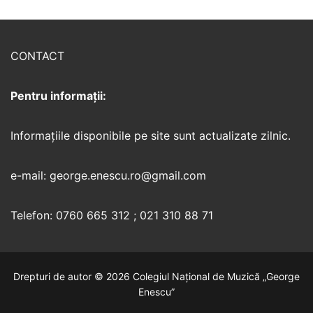
CONTACT
Pentru informații:
Informaţiile disponibile pe site sunt actualizate zilnic.
e-mail: george.enescu.ro@gmail.com
Telefon: 0760 665 312 ; 021 310 88 71
Drepturi de autor © 2026 Colegiul Național de Muzică „George
Enescu”