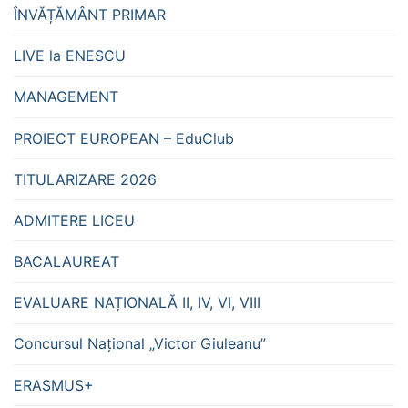
ÎNVĂȚĂMÂNT PRIMAR
LIVE la ENESCU
MANAGEMENT
PROIECT EUROPEAN – EduClub
TITULARIZARE 2026
ADMITERE LICEU
BACALAUREAT
EVALUARE NAȚIONALĂ II, IV, VI, VIII
Concursul Național „Victor Giuleanu”
ERASMUS+