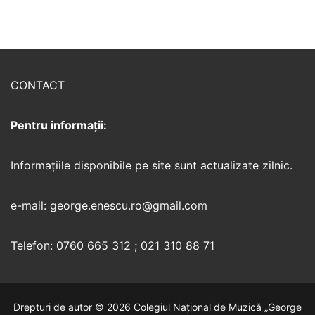
CONTACT
Pentru informații:
Informaţiile disponibile pe site sunt actualizate zilnic.
e-mail: george.enescu.ro@gmail.com
Telefon: 0760 665 312 ; 021 310 88 71
Drepturi de autor © 2026 Colegiul Național de Muzică „George