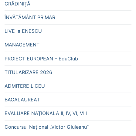
GRĂDINIȚĂ
ÎNVĂȚĂMÂNT PRIMAR
LIVE la ENESCU
MANAGEMENT
PROIECT EUROPEAN – EduClub
TITULARIZARE 2026
ADMITERE LICEU
BACALAUREAT
EVALUARE NAȚIONALĂ II, IV, VI, VIII
Concursul Național „Victor Giuleanu”