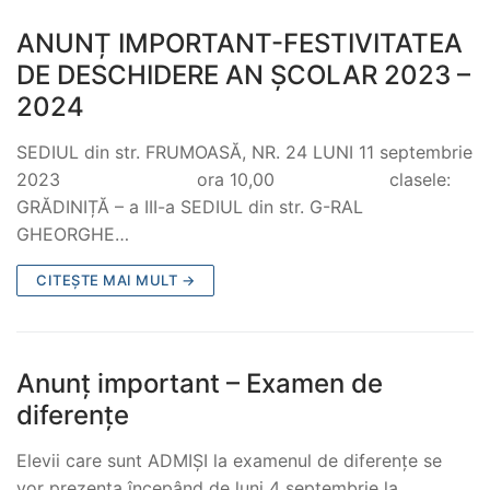
ANUNȚ IMPORTANT-FESTIVITATEA
DE DESCHIDERE AN ȘCOLAR 2023 –
2024
SEDIUL din str. FRUMOASĂ, NR. 24 LUNI 11 septembrie
2023 ora 10,00 clasele:
GRĂDINIȚĂ – a III-a SEDIUL din str. G-RAL
GHEORGHE…
CITEȘTE MAI MULT →
Anunț important – Examen de
diferențe
Elevii care sunt ADMIȘI la examenul de diferențe se
vor prezenta începând de luni 4 septembrie la