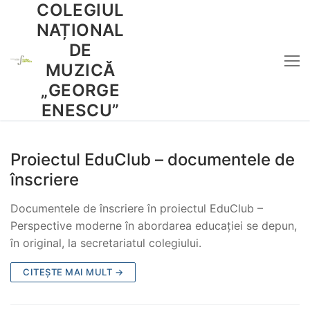
COLEGIUL
Sari
la
NAȚIONAL
conținut
DE
MUZICĂ
„GEORGE
ENESCU”
Proiectul EduClub – documentele de
înscriere
Documentele de înscriere în proiectul EduClub –
Perspective moderne în abordarea educației se depun,
în original, la secretariatul colegiului.
CITEȘTE MAI MULT →