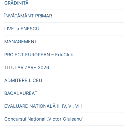
GRĂDINIȚĂ
ÎNVĂȚĂMÂNT PRIMAR
LIVE la ENESCU
MANAGEMENT
PROIECT EUROPEAN – EduClub
TITULARIZARE 2026
ADMITERE LICEU
BACALAUREAT
EVALUARE NAȚIONALĂ II, IV, VI, VIII
Concursul Național „Victor Giuleanu”