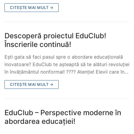
CITEȘTE MAI MULT →
Descoperă proiectul EduClub!
Înscrierile continuă!
Ești gata să faci pasul spre o abordare educațională
inovatoare? EduClub te așteaptă să te alături revoluției
în învățământul nonformal! ???? Atenție! Elevii care în…
CITEȘTE MAI MULT →
EduClub – Perspective moderne în
abordarea educației!