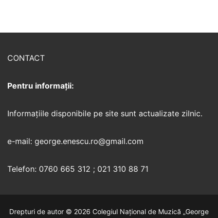
CONTACT
Pentru informații:
Informaţiile disponibile pe site sunt actualizate zilnic.
e-mail: george.enescu.ro@gmail.com
Telefon: 0760 665 312 ; 021 310 88 71
Drepturi de autor © 2026 Colegiul Național de Muzică „George