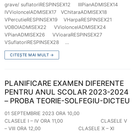
grave/ suflatoriRESPINSEX12 IIIPianADMISEX14
IVVioloncelADMISEX17 VChitaraADMISEX18
VPercutieRESPINSEX19 VHarpaRESPINSEX21
VOBOIADMISEX22 VVioloncelADMISEX24
VPianADMISEX26 VVioaraRESPINSEX27
VSuflatoriRESPINSEX28 …
CITEȘTE MAI MULT →
PLANIFICARE EXAMEN DIFERENTE
PENTRU ANUL SCOLAR 2023-2024
– PROBA TEORIE-SOLFEGIU-DICTEU
01 SEPTEMBRIE 2023 ORA 10,00
CLASELE I – IV ORA 11,00 CLASELE V
– VIII ORA 12,00 CLASELE X – XI