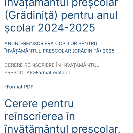
învățământul preșcolar
(Grădiniță) pentru anul
școlar 2024-2025
ANUNȚ-REÎNSCRIERA COPIILOR PENTRU
ÎNVĂȚĂMÂNTUL PREȘCOLAR (GRĂDINIȚĂ) 2025
CERERE REÎNSCRIERE ÎN ÎNVĂȚĂMÂNTUL
PREȘCOLAR:-
Format editabil
–
Format PDF
Cerere pentru
reînscrierea în
învățământul preșcolar,