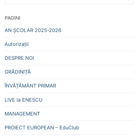
după:
PAGINI
AN ȘCOLAR 2025-2026
Autorizații
DESPRE NOI
GRĂDINIȚĂ
ÎNVĂȚĂMÂNT PRIMAR
LIVE la ENESCU
MANAGEMENT
PROIECT EUROPEAN – EduClub