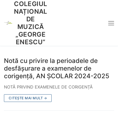
COLEGIUL
Sari
la
NAȚIONAL
conținut
DE
MUZICĂ
„GEORGE
ENESCU”
Notă cu privire la perioadele de
desfășurare a examenelor de
corigență, AN ȘCOLAR 2024-2025
NOTĂ PRIVIND EXAMENELE DE CORIGENȚĂ
CITEȘTE MAI MULT →