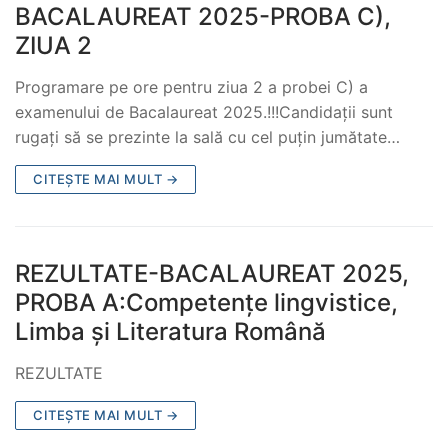
BACALAUREAT 2025-PROBA C),
ZIUA 2
Programare pe ore pentru ziua 2 a probei C) a
examenului de Bacalaureat 2025.!!!Candidații sunt
rugați să se prezinte la sală cu cel puțin jumătate…
CITEȘTE MAI MULT →
REZULTATE-BACALAUREAT 2025,
PROBA A:Competențe lingvistice,
Limba și Literatura Română
REZULTATE
CITEȘTE MAI MULT →