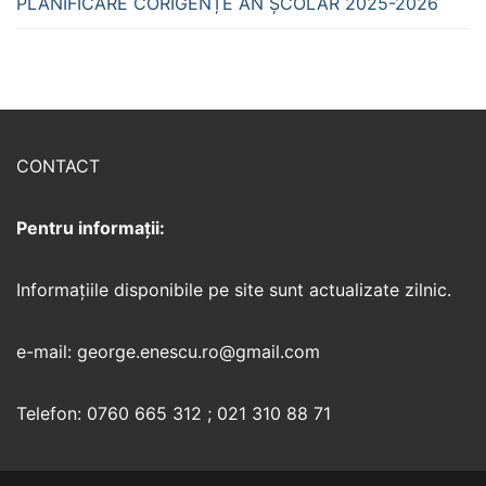
PLANIFICARE CORIGENȚE AN ȘCOLAR 2025-2026
CONTACT
Pentru informații:
Informaţiile disponibile pe site sunt actualizate zilnic.
e-mail: george.enescu.ro@gmail.com
Telefon: 0760 665 312 ; 021 310 88 71