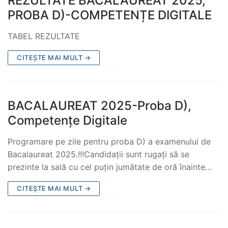
REZULTATE BACALAUREAT 2025,
PROBA D)-COMPETENȚE DIGITALE
TABEL REZULTATE
CITEȘTE MAI MULT →
BACALAUREAT 2025-Proba D),
Competențe Digitale
Programare pe zile pentru proba D) a examenului de
Bacalaureat 2025.!!!Candidații sunt rugați să se
prezinte la sală cu cel puțin jumătate de oră înainte…
CITEȘTE MAI MULT →