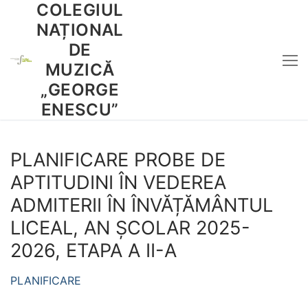
COLEGIUL
Sari
la
NAȚIONAL
conținut
DE
MUZICĂ
„GEORGE
ENESCU”
PLANIFICARE PROBE DE
APTITUDINI ÎN VEDEREA
ADMITERII ÎN ÎNVĂȚĂMÂNTUL
LICEAL, AN ȘCOLAR 2025-
2026, ETAPA A II-A
PLANIFICARE