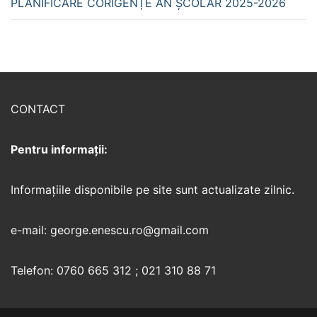
PLANIFICARE CORIGENȚE AN ȘCOLAR 2025-2026
CONTACT
Pentru informații:
Informaţiile disponibile pe site sunt actualizate zilnic.
e-mail: george.enescu.ro@gmail.com
Telefon: 0760 665 312 ; 021 310 88 71