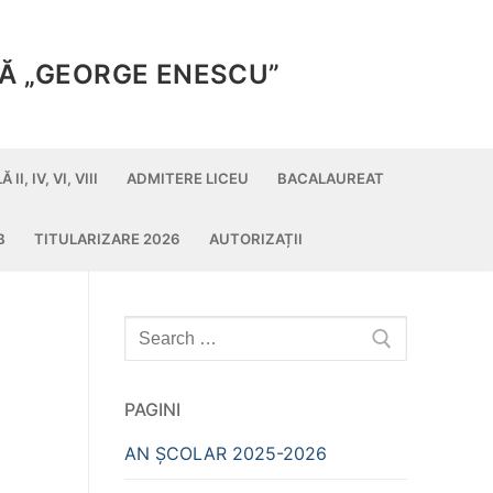
Ă „GEORGE ENESCU”
, IV, VI, VIII
ADMITERE LICEU
BACALAUREAT
B
TITULARIZARE 2026
AUTORIZAȚII
Caută
după:
PAGINI
AN ȘCOLAR 2025-2026