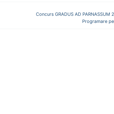
Next
Concurs GRADUS AD PARNASSUM 2
post:
Programare pe