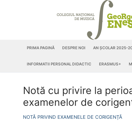
Sari
la
conținut
PRIMA PAGINĂ
DESPRE NOI
AN ȘCOLAR 2025-2
INFORMATII PERSONAL DIDACTIC
ERASMUS+
M
Notă cu privire la peri
examenelor de corige
NOTĂ PRIVIND EXAMENELE DE CORIGENȚĂ