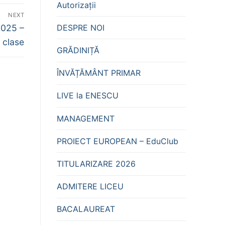
Autorizații
NEXT
DESPRE NOI
025 –
 clase
GRĂDINIȚĂ
ÎNVĂȚĂMÂNT PRIMAR
LIVE la ENESCU
MANAGEMENT
PROIECT EUROPEAN – EduClub
TITULARIZARE 2026
ADMITERE LICEU
BACALAUREAT