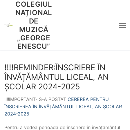
COLEGIUL
Sari
la
NAȚIONAL
conținut
DE
MUZICĂ
„GEORGE
ENESCU”
!!!!REMINDER:ÎNSCRIERE ÎN
ÎNVĂȚĂMÂNTUL LICEAL, AN
ȘCOLAR 2024-2025
!!!!IMPORTANT- S-A POSTAT
CEREREA PENTRU
ÎNSCRIEREA ÎN ÎNVĂȚĂMÂNTUL LICEAL, AN ȘCOLAR
2024-2025
Pentru a vedea perioada de înscriere în învățământul