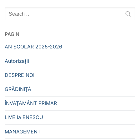
Caută
după:
PAGINI
AN ȘCOLAR 2025-2026
Autorizații
DESPRE NOI
GRĂDINIȚĂ
ÎNVĂȚĂMÂNT PRIMAR
LIVE la ENESCU
MANAGEMENT